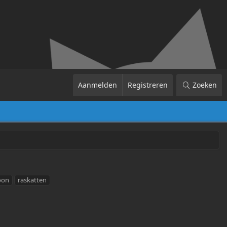
Aanmelden
Registreren
Zoeken
oon
raskatten