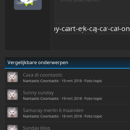
Arial
Font-Family
Doorgestreept
Onderstrepen
Inline code
Inline spoiler
12
R
Book Antiqua
H
15
Ju
Courier New
H
18
Georgia
22
Tahoma
26
Times New Roman
Trebuchet MS
Vergelijkbare onderwerpen
Verdana
Casa di coontastic
Nantastic Coontastic
19 mrt 2018
Foto topic
Sunny sunday
Nantastic Coontastic
19 mrt 2018
Foto topic
Samuray merlin 6 maanden
Nantastic Coontastic
18 mrt 2018
Foto topic
Sunday blog