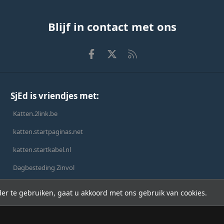
Blijf in contact met ons
Facebook
X
RSS
SjEd is vriendjes met:
Katten.2link.be
katten.startpaginas.net
katten.startkabel.nl
Dagbesteding Zinvol
er te gebruiken, gaat u akkoord met ons gebruik van cookies.