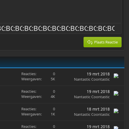
Plaats Reactie
Reacties
0
19 mrt 2018
Weergaven
5K
Nantastic Coontastic
Reacties
0
19 mrt 2018
Weergaven
4K
Nantastic Coontastic
Reacties
0
18 mrt 2018
Weergaven
1K
Nantastic Coontastic
Reacties
0
19 mrt 2018