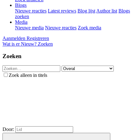
Blogs
Nieuwe reacties
Latest reviews
Blog lijst
Author list
Blogs
zoeken
Media
Nieuwe media
Nieuwe reacties
Zoek media
Aanmelden
Registreren
Wat is er Nieuw?
Zoeken
Zoeken
Zoek alleen in titels
Door: