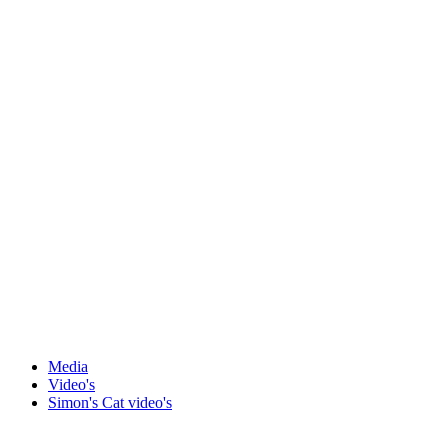
Media
Video's
Simon's Cat video's