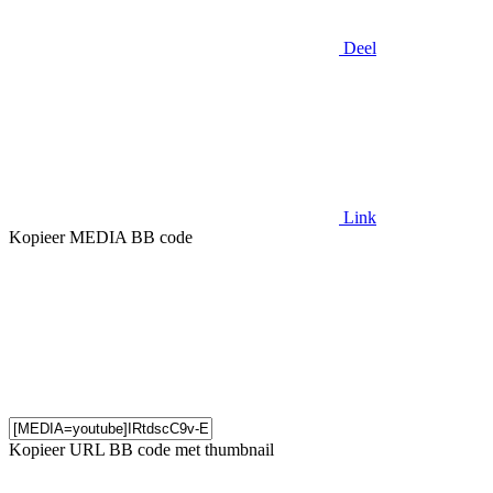
Deel
Link
Kopieer MEDIA BB code
Kopieer URL BB code met thumbnail