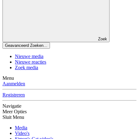
Zoek
Geavanceerd Zoeken…
Nieuwe media
Nieuwe reacties
Zoek media
Menu
Aanmelden
Registreren
Navigatie
Meer Opties
Sluit Menu
Media
Video's
Simon's Cat video's