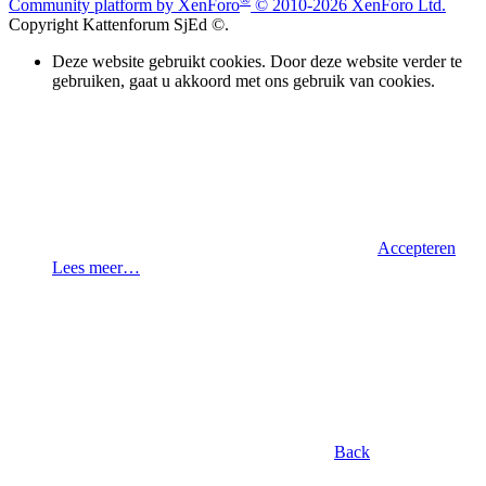
Community platform by XenForo
© 2010-2026 XenForo Ltd.
Copyright Kattenforum SjEd ©.
Deze website gebruikt cookies. Door deze website verder te
gebruiken, gaat u akkoord met ons gebruik van cookies.
Accepteren
Lees meer…
Back