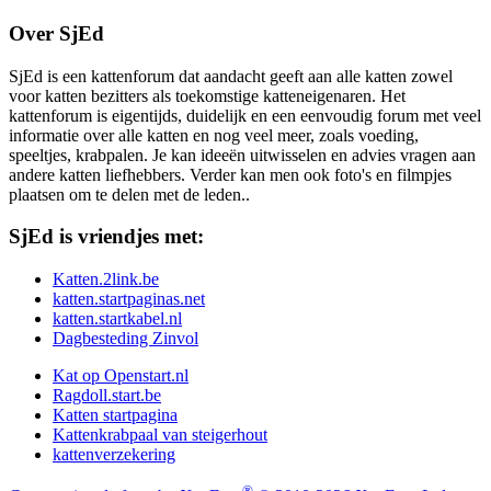
Over SjEd
SjEd is een kattenforum dat aandacht geeft aan alle katten zowel
voor katten bezitters als toekomstige katteneigenaren. Het
kattenforum is eigentijds, duidelijk en een eenvoudig forum met veel
informatie over alle katten en nog veel meer, zoals voeding,
speeltjes, krabpalen. Je kan ideeën uitwisselen en advies vragen aan
andere katten liefhebbers. Verder kan men ook foto's en filmpjes
plaatsen om te delen met de leden..
SjEd is vriendjes met:
Katten.2link.be
katten.startpaginas.net
katten.startkabel.nl
Dagbesteding Zinvol
Kat op Openstart.nl
Ragdoll.start.be
Katten startpagina
Kattenkrabpaal van steigerhout
kattenverzekering
®