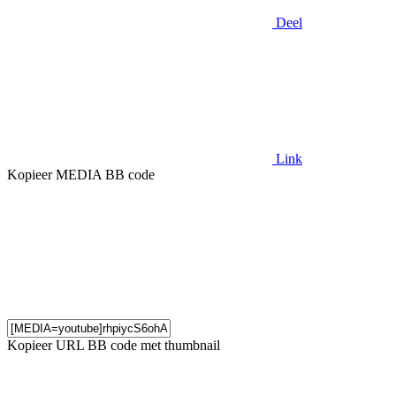
Deel
Link
Kopieer MEDIA BB code
Kopieer URL BB code met thumbnail