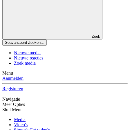
Zoek
Geavanceerd Zoeken…
Nieuwe media
Nieuwe reacties
Zoek media
Menu
Aanmelden
Registreren
Navigatie
Meer Opties
Sluit Menu
Media
Video's
Simon's Cat video's