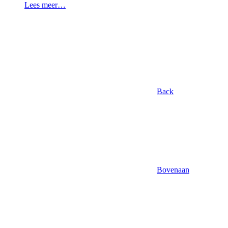
Lees meer…
Back
Bovenaan