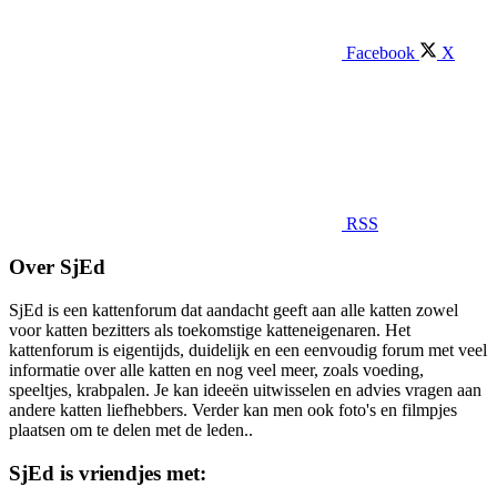
Facebook
X
RSS
Over SjEd
SjEd is een kattenforum dat aandacht geeft aan alle katten zowel
voor katten bezitters als toekomstige katteneigenaren. Het
kattenforum is eigentijds, duidelijk en een eenvoudig forum met veel
informatie over alle katten en nog veel meer, zoals voeding,
speeltjes, krabpalen. Je kan ideeën uitwisselen en advies vragen aan
andere katten liefhebbers. Verder kan men ook foto's en filmpjes
plaatsen om te delen met de leden..
SjEd is vriendjes met: