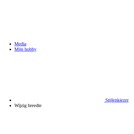
Media
Mijn hobby
Stijlenkiezer
Wijzig breedte