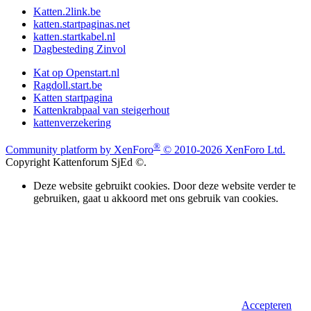
Katten.2link.be
katten.startpaginas.net
katten.startkabel.nl
Dagbesteding Zinvol
Kat op Openstart.nl
Ragdoll.start.be
Katten startpagina
Kattenkrabpaal van steigerhout
kattenverzekering
®
Community platform by XenForo
© 2010-2026 XenForo Ltd.
Copyright Kattenforum SjEd ©.
Deze website gebruikt cookies. Door deze website verder te
gebruiken, gaat u akkoord met ons gebruik van cookies.
Accepteren