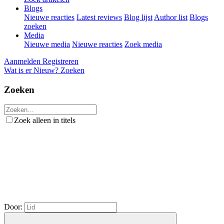
Blogs
Nieuwe reacties
Latest reviews
Blog lijst
Author list
Blogs
zoeken
Media
Nieuwe media
Nieuwe reacties
Zoek media
Aanmelden
Registreren
Wat is er Nieuw?
Zoeken
Zoeken
Zoek alleen in titels
Door: