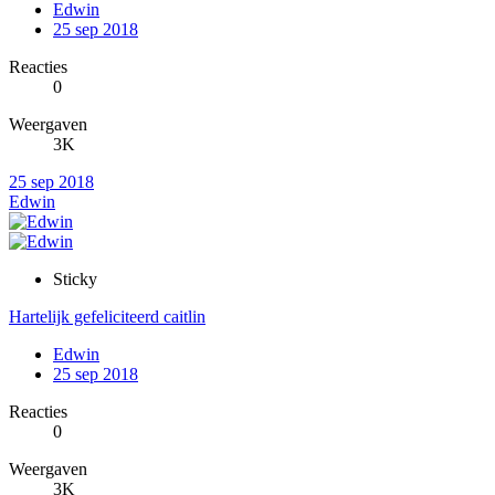
Edwin
25 sep 2018
Reacties
0
Weergaven
3K
25 sep 2018
Edwin
Sticky
Hartelijk gefeliciteerd caitlin
Edwin
25 sep 2018
Reacties
0
Weergaven
3K