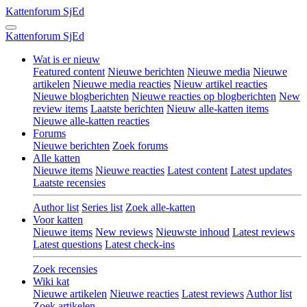
Kattenforum
SjEd
Kattenforum
SjEd
Wat is er nieuw
Featured content
Nieuwe berichten
Nieuwe media
Nieuwe
artikelen
Nieuwe media reacties
Nieuw artikel reacties
Nieuwe blogberichten
Nieuwe reacties op blogberichten
New
review items
Laatste berichten
Nieuw alle-katten items
Nieuwe alle-katten reacties
Forums
Nieuwe berichten
Zoek forums
Alle katten
Nieuwe items
Nieuwe reacties
Latest content
Latest updates
Laatste recensies
Author list
Series list
Zoek alle-katten
Voor katten
Nieuwe items
New reviews
Nieuwste inhoud
Latest reviews
Latest questions
Latest check-ins
Zoek recensies
Wiki kat
Nieuwe artikelen
Nieuwe reacties
Latest reviews
Author list
Zoek artikelen