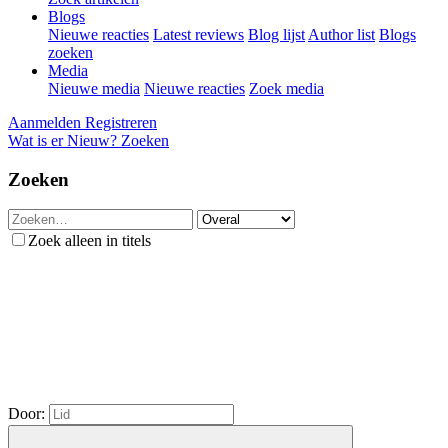
Blogs
Nieuwe reacties
Latest reviews
Blog lijst
Author list
Blogs
zoeken
Media
Nieuwe media
Nieuwe reacties
Zoek media
Aanmelden
Registreren
Wat is er Nieuw?
Zoeken
Zoeken
Zoek alleen in titels
Door: