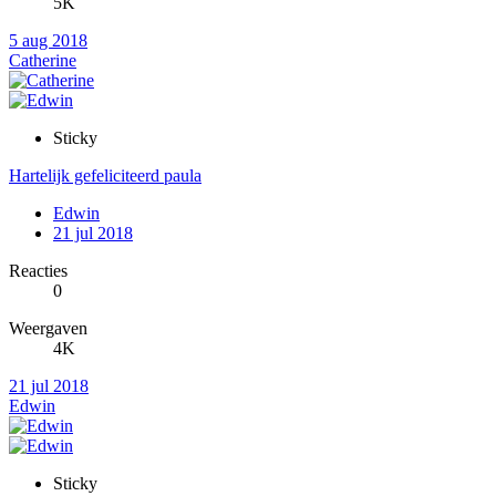
5K
5 aug 2018
Catherine
Sticky
Hartelijk gefeliciteerd paula
Edwin
21 jul 2018
Reacties
0
Weergaven
4K
21 jul 2018
Edwin
Sticky