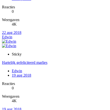
Reacties
0
Weergaven
4K
22 aug 2018
Edwin
Sticky
Hartelijk gefeliciteerd marlies
Edwin
19 aug 2018
Reacties
0
Weergaven
4K
19 aug 2018