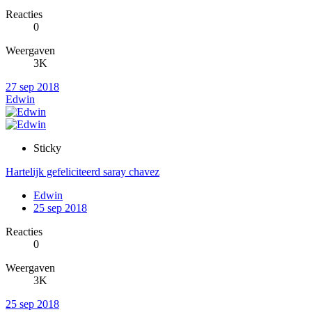
Reacties
0
Weergaven
3K
27 sep 2018
Edwin
Sticky
Hartelijk gefeliciteerd saray chavez
Edwin
25 sep 2018
Reacties
0
Weergaven
3K
25 sep 2018