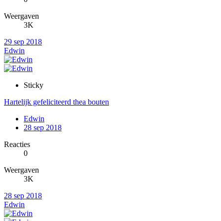
Weergaven
3K
29 sep 2018
Edwin
Sticky
Hartelijk gefeliciteerd thea bouten
Edwin
28 sep 2018
Reacties
0
Weergaven
3K
28 sep 2018
Edwin