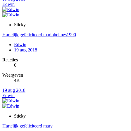
Edwin
Sticky
Hartelijk gefeliciteerd mariohelmes1990
Edwin
19 aug 2018
Reacties
0
Weergaven
4K
19 aug 2018
Edwin
Sticky
Hartelijk gefeliciteerd mary