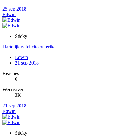
25 sep 2018
Edwin
Sticky
Hartelijk gefeliciteerd erika
Edwin
21 sep 2018
Reacties
0
Weergaven
3K
21 sep 2018
Edwin
Sticky