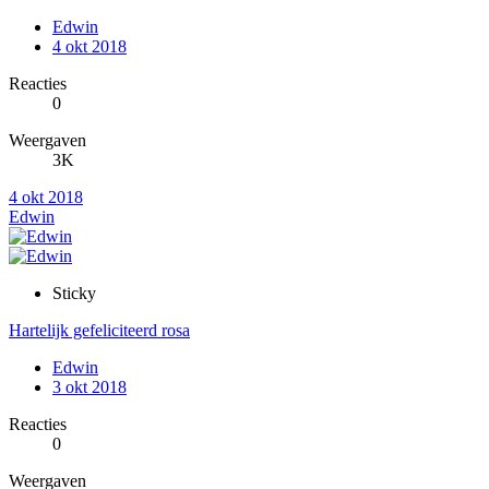
Edwin
4 okt 2018
Reacties
0
Weergaven
3K
4 okt 2018
Edwin
Sticky
Hartelijk gefeliciteerd rosa
Edwin
3 okt 2018
Reacties
0
Weergaven