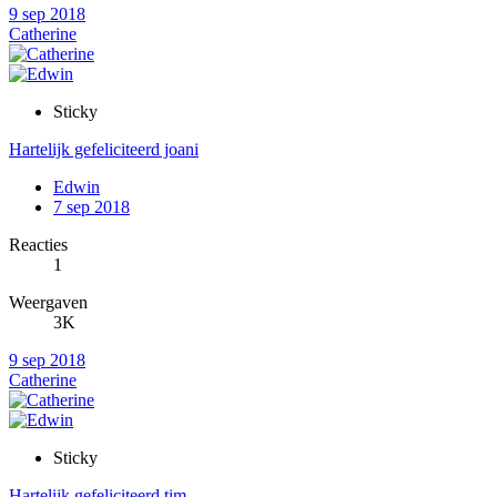
9 sep 2018
Catherine
Sticky
Hartelijk gefeliciteerd joani
Edwin
7 sep 2018
Reacties
1
Weergaven
3K
9 sep 2018
Catherine
Sticky
Hartelijk gefeliciteerd tim