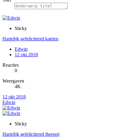
Sticky
Hartelijk gefeliciteerd katrien
Edwin
12 okt 2018
Reacties
0
Weergaven
4K
12 okt 2018
Edwin
Sticky
Hartelijk gefeliciteerd theepot