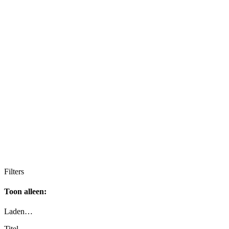
Filters
Toon alleen:
Laden…
Titel