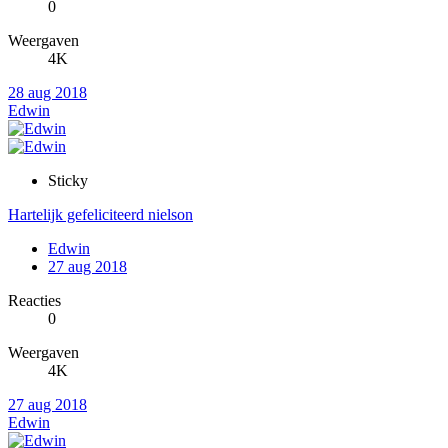
0
Weergaven
4K
28 aug 2018
Edwin
Sticky
Hartelijk gefeliciteerd nielson
Edwin
27 aug 2018
Reacties
0
Weergaven
4K
27 aug 2018
Edwin