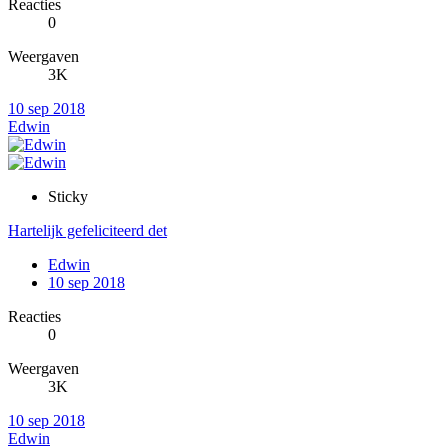
Reacties
0
Weergaven
3K
10 sep 2018
Edwin
Sticky
Hartelijk gefeliciteerd det
Edwin
10 sep 2018
Reacties
0
Weergaven
3K
10 sep 2018
Edwin