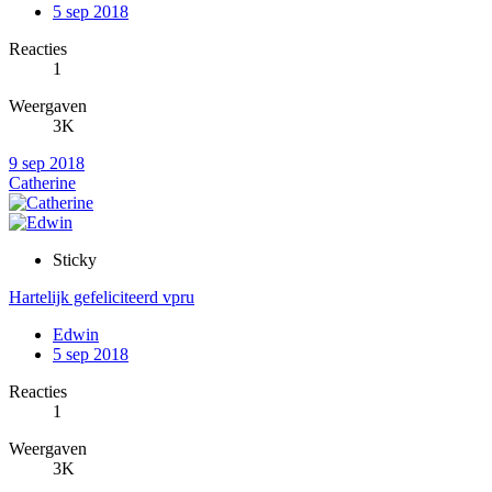
5 sep 2018
Reacties
1
Weergaven
3K
9 sep 2018
Catherine
Sticky
Hartelijk gefeliciteerd vpru
Edwin
5 sep 2018
Reacties
1
Weergaven
3K