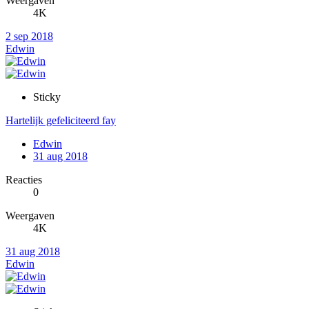
Weergaven
4K
2 sep 2018
Edwin
Sticky
Hartelijk gefeliciteerd fay
Edwin
31 aug 2018
Reacties
0
Weergaven
4K
31 aug 2018
Edwin