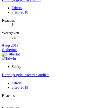
Edwin
7 sep 2018
Reacties
1
Weergaven
5K
9 sep 2018
Catherine
Sticky
Hartelijk gefeliciteerd claudikat
Edwin
2 sep 2018
Reacties
0