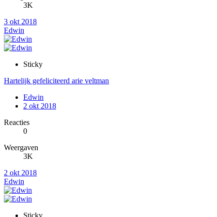
3K
3 okt 2018
Edwin
Sticky
Hartelijk gefeliciteerd arie veltman
Edwin
2 okt 2018
Reacties
0
Weergaven
3K
2 okt 2018
Edwin
Sticky