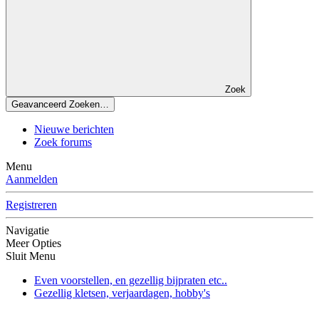
Zoek
Geavanceerd Zoeken…
Nieuwe berichten
Zoek forums
Menu
Aanmelden
Registreren
Navigatie
Meer Opties
Sluit Menu
Even voorstellen, en gezellig bijpraten etc..
Gezellig kletsen, verjaardagen, hobby's