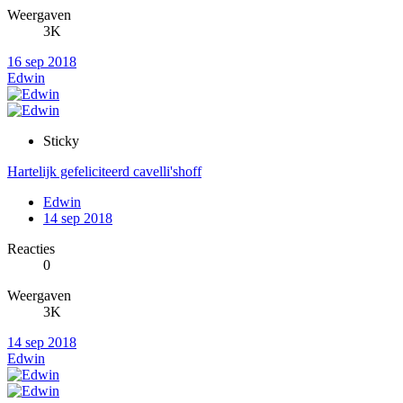
Weergaven
3K
16 sep 2018
Edwin
Sticky
Hartelijk gefeliciteerd cavelli'shoff
Edwin
14 sep 2018
Reacties
0
Weergaven
3K
14 sep 2018
Edwin