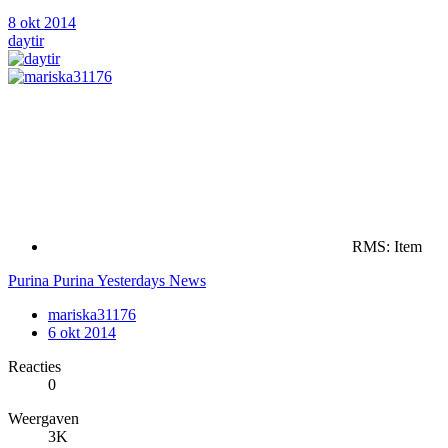
8 okt 2014
daytir
RMS: Item
Purina Purina Yesterdays News
mariska31176
6 okt 2014
Reacties
0
Weergaven
3K