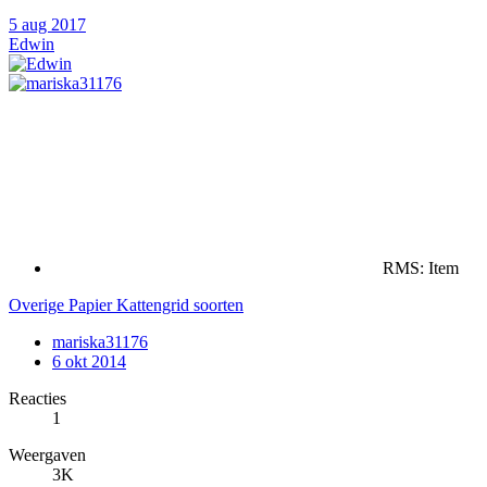
5 aug 2017
Edwin
RMS: Item
Overige Papier Kattengrid soorten
mariska31176
6 okt 2014
Reacties
1
Weergaven
3K