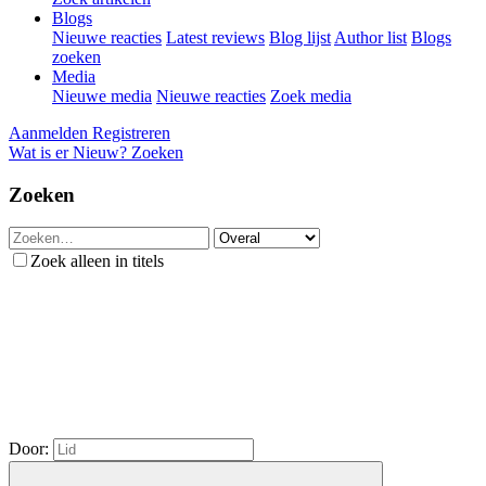
Blogs
Nieuwe reacties
Latest reviews
Blog lijst
Author list
Blogs
zoeken
Media
Nieuwe media
Nieuwe reacties
Zoek media
Aanmelden
Registreren
Wat is er Nieuw?
Zoeken
Zoeken
Zoek alleen in titels
Door: