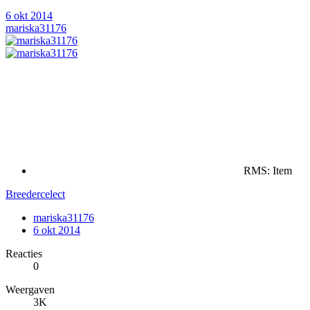
6 okt 2014
mariska31176
RMS: Item
Breedercelect
mariska31176
6 okt 2014
Reacties
0
Weergaven
3K