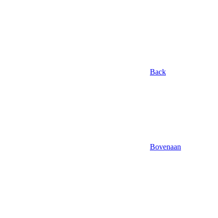
Back
Bovenaan