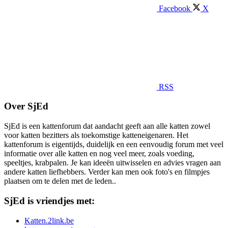
Facebook
X
RSS
Over SjEd
SjEd is een kattenforum dat aandacht geeft aan alle katten zowel
voor katten bezitters als toekomstige katteneigenaren. Het
kattenforum is eigentijds, duidelijk en een eenvoudig forum met veel
informatie over alle katten en nog veel meer, zoals voeding,
speeltjes, krabpalen. Je kan ideeën uitwisselen en advies vragen aan
andere katten liefhebbers. Verder kan men ook foto's en filmpjes
plaatsen om te delen met de leden..
SjEd is vriendjes met:
Katten.2link.be