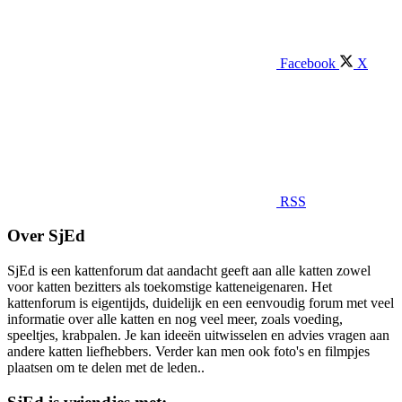
Facebook
X
RSS
Over SjEd
SjEd is een kattenforum dat aandacht geeft aan alle katten zowel
voor katten bezitters als toekomstige katteneigenaren. Het
kattenforum is eigentijds, duidelijk en een eenvoudig forum met veel
informatie over alle katten en nog veel meer, zoals voeding,
speeltjes, krabpalen. Je kan ideeën uitwisselen en advies vragen aan
andere katten liefhebbers. Verder kan men ook foto's en filmpjes
plaatsen om te delen met de leden..