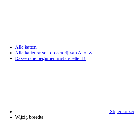
Alle katten
Alle kattenrassen op een rij van A tot Z
Rassen die beginnen met de letter K
Stijlenkiezer
Wijzig breedte