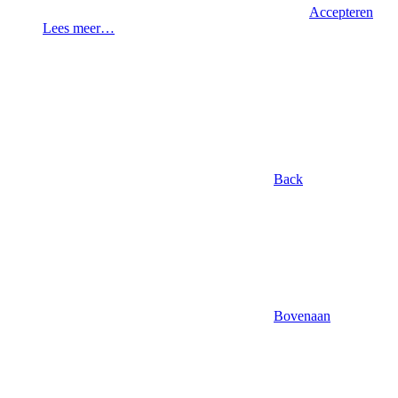
Accepteren
Lees meer…
Back
Bovenaan