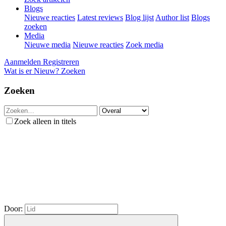
Blogs
Nieuwe reacties
Latest reviews
Blog lijst
Author list
Blogs
zoeken
Media
Nieuwe media
Nieuwe reacties
Zoek media
Aanmelden
Registreren
Wat is er Nieuw?
Zoeken
Zoeken
Zoek alleen in titels
Door: