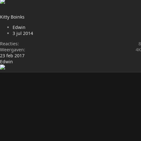
Kitty Boinks
Edwin
3 jul 2014
Reacties
8
Weergaven
4K
23 feb 2017
Edwin