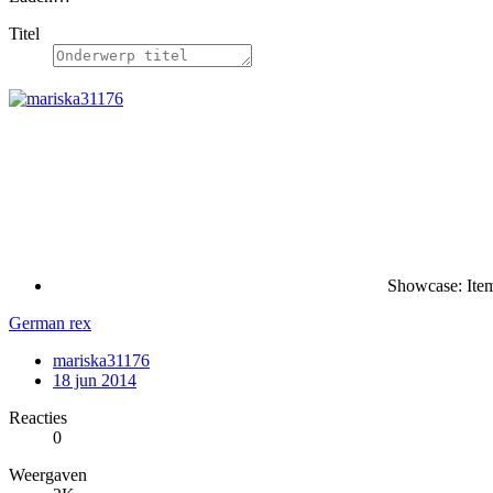
Titel
Showcase: Ite
German rex
mariska31176
18 jun 2014
Reacties
0
Weergaven