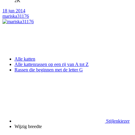
2K
18 jun 2014
mariska31176
Alle katten
Alle kattenrassen op een rij van A tot Z
Rassen die beginnen met de letter G
Stijlenkiezer
Wijzig breedte