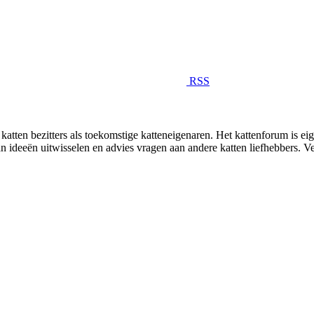
RSS
katten bezitters als toekomstige katteneigenaren. Het kattenforum is ei
kan ideeën uitwisselen en advies vragen aan andere katten liefhebbers. 