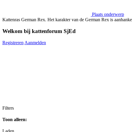
Plaats onderwerp
Kattenras German Rex. Het karakter van de German Rex is aanhankel
Welkom bij kattenforum SjEd
Registreren
Aanmelden
Filters
Toon alleen:
Laden…