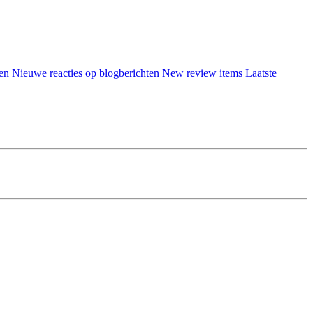
en
Nieuwe reacties op blogberichten
New review items
Laatste