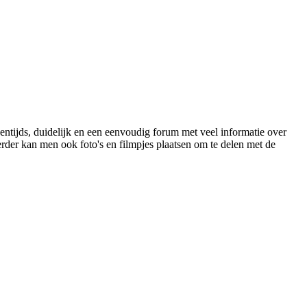
gentijds, duidelijk en een eenvoudig forum met veel informatie over
Verder kan men ook foto's en filmpjes plaatsen om te delen met de