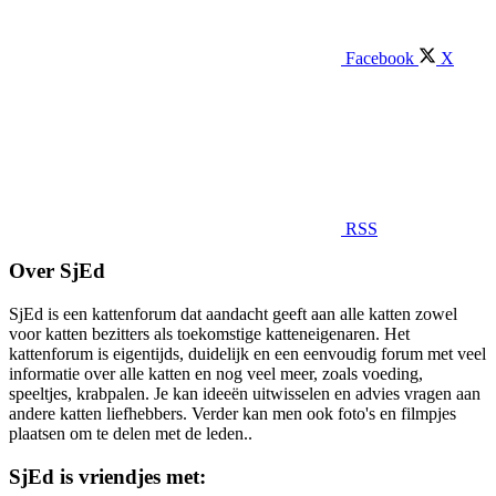
Facebook
X
RSS
Over SjEd
SjEd is een kattenforum dat aandacht geeft aan alle katten zowel
voor katten bezitters als toekomstige katteneigenaren. Het
kattenforum is eigentijds, duidelijk en een eenvoudig forum met veel
informatie over alle katten en nog veel meer, zoals voeding,
speeltjes, krabpalen. Je kan ideeën uitwisselen en advies vragen aan
andere katten liefhebbers. Verder kan men ook foto's en filmpjes
plaatsen om te delen met de leden..
SjEd is vriendjes met: