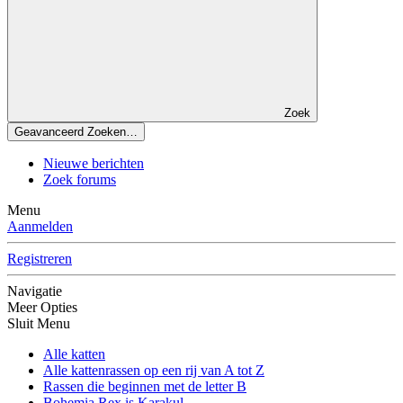
Zoek
Geavanceerd Zoeken…
Nieuwe berichten
Zoek forums
Menu
Aanmelden
Registreren
Navigatie
Meer Opties
Sluit Menu
Alle katten
Alle kattenrassen op een rij van A tot Z
Rassen die beginnen met de letter B
Bohemia Rex is Karakul