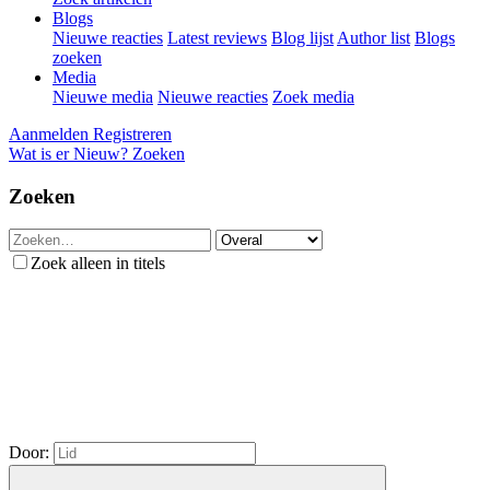
Blogs
Nieuwe reacties
Latest reviews
Blog lijst
Author list
Blogs
zoeken
Media
Nieuwe media
Nieuwe reacties
Zoek media
Aanmelden
Registreren
Wat is er Nieuw?
Zoeken
Zoeken
Zoek alleen in titels
Door: