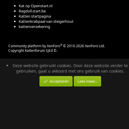
Kat op Openstart.nl
Ragdoll.start.be
Katten startpagina
Kattenkrabpaal van steigerhout
kattenverzekering
®
Community platform by XenForo
© 2010-2026 XenForo Ltd.
Copyright Kattenforum SjEd ©.
Deze website gebruikt cookies. Door deze website verder te
gebruiken, gaat u akkoord met ons gebruik van cookies.
Accepteren
Lees meer…