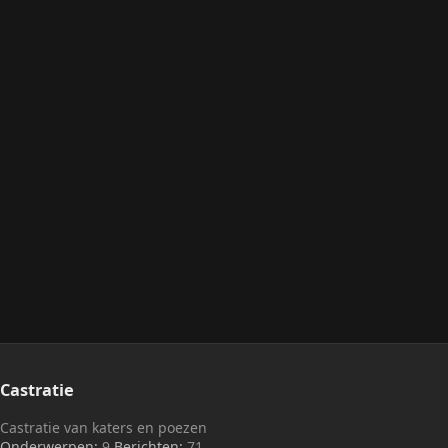
Castratie
Castratie van katers en poezen
Onderwerpen
9
Berichten
71