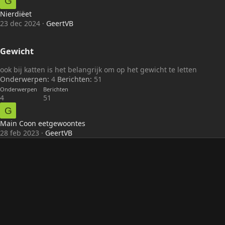
G
Nierdiëet
23 dec 2024
GeertVB
Gewicht
ook bij katten is het belangrijk om op het gewicht te letten
Onderwerpen
4
Berichten
51
Onderwerpen
Berichten
4
51
G
Main Coon eetgewoontes
28 feb 2023
GeertVB