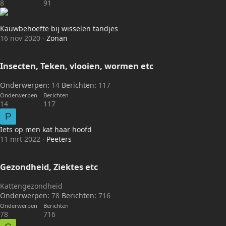
8
91
Kauwbehoefte bij wisselen tandjes
16 nov 2020
Zonan
Insecten, Teken, vlooien, wormen etc
Onderwerpen
14
Berichten
117
Onderwerpen
Berichten
14
117
P
Iets op men kat haar hoofd
11 mrt 2022
Peeters
Gezondheid, Ziektes etc
Kattengezondheid
Onderwerpen
78
Berichten
716
Onderwerpen
Berichten
78
716