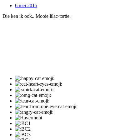
6 mei 2015
Die ken ik ook...Mooie lilac-tortie.