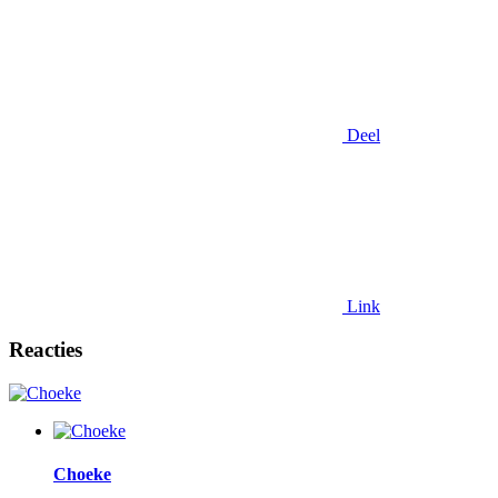
Deel
Link
Reacties
Choeke