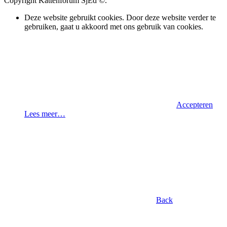
Copyright Kattenforum SjEd ©.
Deze website gebruikt cookies. Door deze website verder te
gebruiken, gaat u akkoord met ons gebruik van cookies.
Accepteren
Lees meer…
Back