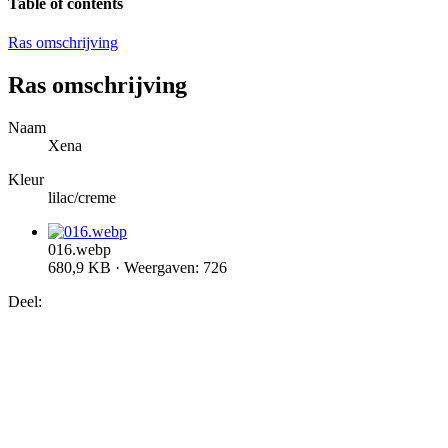
Table of contents
Ras omschrijving
Ras omschrijving
Naam
Xena
Kleur
lilac/creme
016.webp
680,9 KB · Weergaven: 726
Deel: