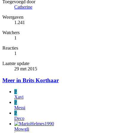
Toegevoegd door
Catherine
Weergaven
1.241
Watchers
1
Reacties
1
Laatste update
29 mrt 2015
Meer in Brits Korthaar
P
Xavi
P
Messi
P
Deco
Mowgli