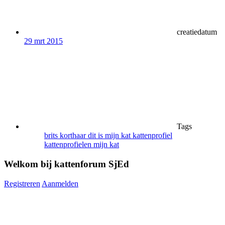
creatiedatum
29 mrt 2015
Tags
brits korthaar
dit is mijn kat
kattenprofiel
kattenprofielen
mijn kat
Welkom bij kattenforum SjEd
Registreren
Aanmelden