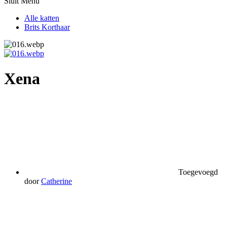
Sluit Menu
Alle katten
Brits Korthaar
Xena
Toegevoegd
door
Catherine