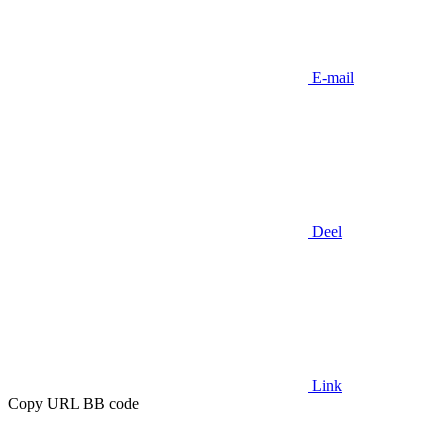
E-mail
Deel
Link
Copy URL BB code