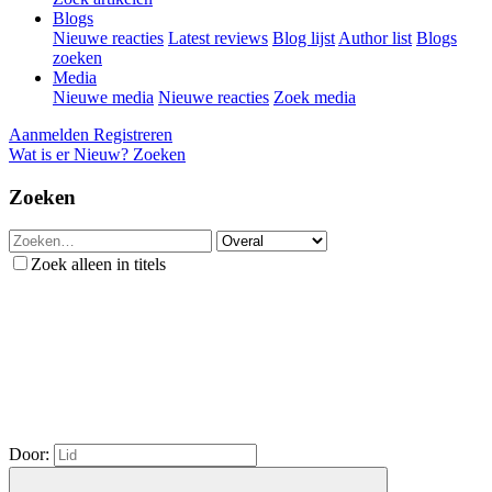
Blogs
Nieuwe reacties
Latest reviews
Blog lijst
Author list
Blogs
zoeken
Media
Nieuwe media
Nieuwe reacties
Zoek media
Aanmelden
Registreren
Wat is er Nieuw?
Zoeken
Zoeken
Zoek alleen in titels
Door: