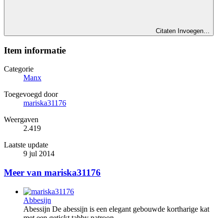
Citaten Invoegen…
Item informatie
Categorie
Manx
Toegevoegd door
mariska31176
Weergaven
2.419
Laatste update
9 jul 2014
Meer van mariska31176
Abbesijn
Abessijn De abessijn is een elegant gebouwde kortharige kat
met een getickt tabby patroon...