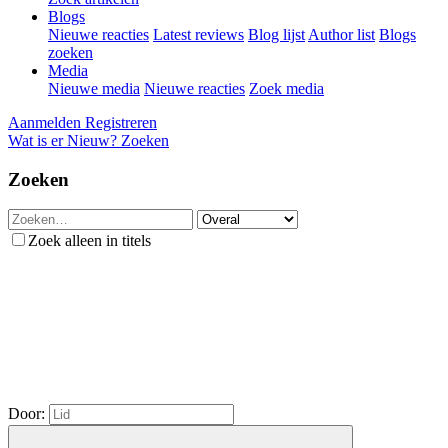
Blogs
Nieuwe reacties
Latest reviews
Blog lijst
Author list
Blogs
zoeken
Media
Nieuwe media
Nieuwe reacties
Zoek media
Aanmelden
Registreren
Wat is er Nieuw?
Zoeken
Zoeken
Zoek alleen in titels
Door: