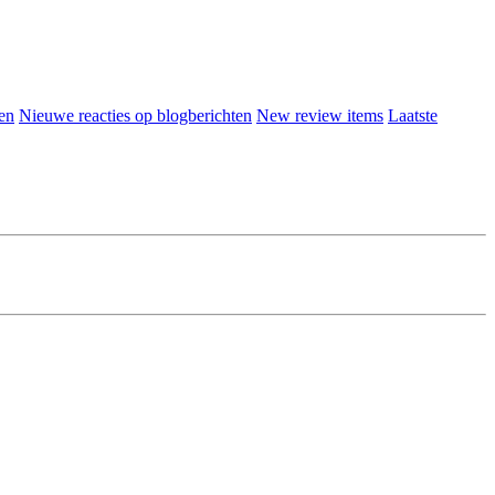
en
Nieuwe reacties op blogberichten
New review items
Laatste