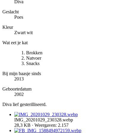
Diva
Geslacht
Poes
Kleur
Zwart wit
Wat eet je kat
Brokken
Natvoer
Snacks
Bij mijn baasje sinds
2013
Geboortedatum
2002
Diva lief gesterilliseerd.
IMG_20201029_230328.webp
28,3 KB · Weergaven: 2.157