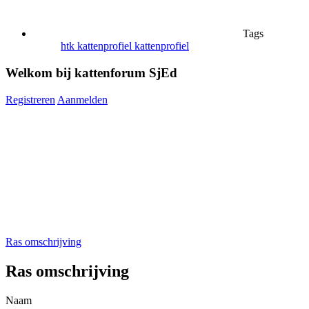
Tags
htk kattenprofiel
kattenprofiel
Welkom bij kattenforum SjEd
Registreren
Aanmelden
Ras omschrijving
Ras omschrijving
Naam