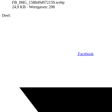
FB_IMG_1588494972159.webp
24,9 KB · Weergaven: 298
Deel:
Facebook