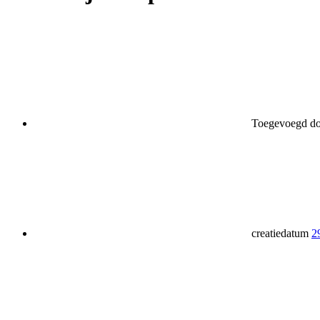
Toegevoegd d
creatiedatum
2