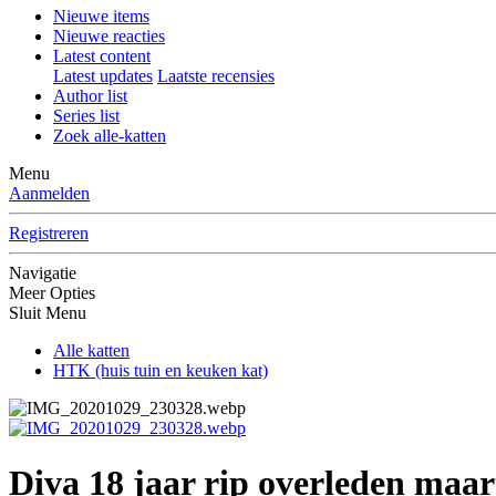
Nieuwe items
Nieuwe reacties
Latest content
Latest updates
Laatste recensies
Author list
Series list
Zoek alle-katten
Menu
Aanmelden
Registreren
Navigatie
Meer Opties
Sluit Menu
Alle katten
HTK (huis tuin en keuken kat)
Diva 18 jaar rip overleden maar