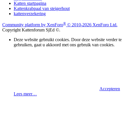
Katten startpagina
Kattenkrabpaal van steigerhout
kattenverzekering
®
Community platform by XenForo
© 2010-2026 XenForo Ltd.
Copyright Kattenforum SjEd ©.
Deze website gebruikt cookies. Door deze website verder te
gebruiken, gaat u akkoord met ons gebruik van cookies.
Accepteren
Lees meer…