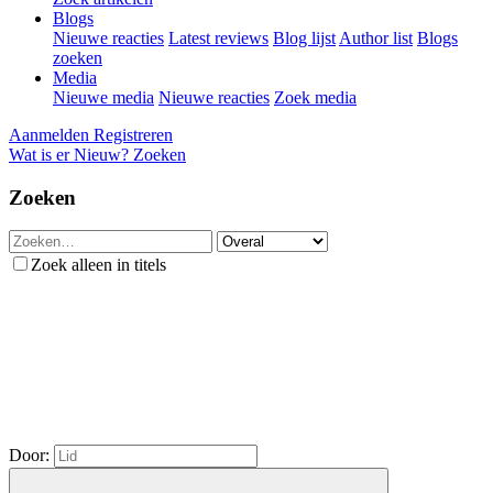
Blogs
Nieuwe reacties
Latest reviews
Blog lijst
Author list
Blogs
zoeken
Media
Nieuwe media
Nieuwe reacties
Zoek media
Aanmelden
Registreren
Wat is er Nieuw?
Zoeken
Zoeken
Zoek alleen in titels
Door: