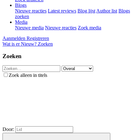
Blogs
Nieuwe reacties
Latest reviews
Blog lijst
Author list
Blogs
zoeken
Media
Nieuwe media
Nieuwe reacties
Zoek media
Aanmelden
Registreren
Wat is er Nieuw?
Zoeken
Zoeken
Zoek alleen in titels
Door: