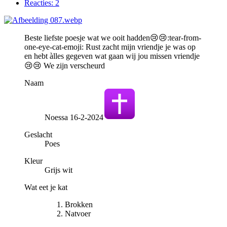
Reacties:
2
Beste liefste poesje wat we ooit hadden😢😢:tear-from-
one-eye-cat-emoji: Rust zacht mijn vriendje je was op
en hebt àlles gegeven wat gaan wij jou missen vriendje
😢😢 We zijn verscheurd
Naam
Noessa 16-2-2024
Geslacht
Poes
Kleur
Grijs wit
Wat eet je kat
Brokken
Natvoer