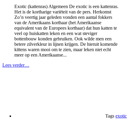
Exotic (kattenras) Algemeen De exotic is een kattenras.
Het is de kortharige variëteit van de pers. Herkomst
Zo’n veertig jaar geleden vonden een aantal fokkers
van de Amerikaans korthaar (het Amerikaanse
equivalent van de Europees korthaar) dat hun katten te
veel op huiskatten leken en een wat steviger
bottenbouw konden gebruiken. Ook wilde men een
betere zilverkleur in lijnen krijgen. De hieruit komende
kittens waren mooi om te zien, maar leken niet echt
meer op een Amerikaanse...
Lees verder…
Tags
exotic