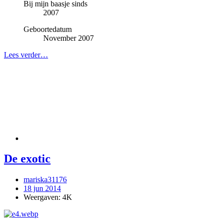
Bij mijn baasje sinds
2007
Geboortedatum
November 2007
Lees verder…
De exotic
mariska31176
18 jun 2014
Weergaven:
4K