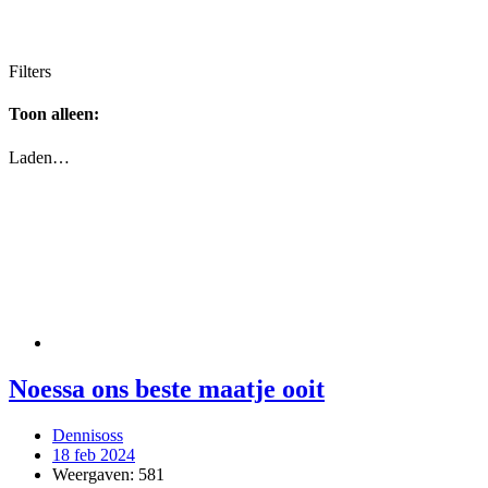
Filters
Toon alleen:
Laden…
Noessa ons beste maatje ooit
Dennisoss
18 feb 2024
Weergaven:
581